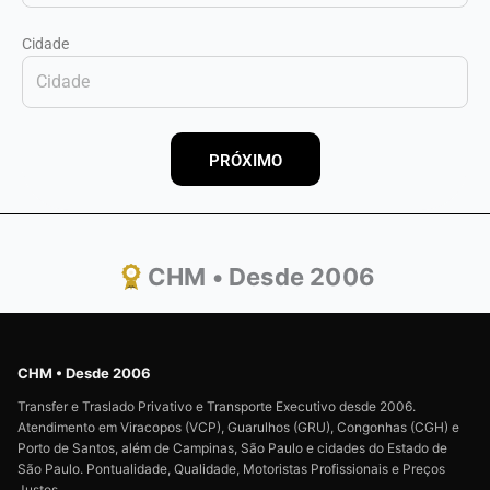
Cidade
PRÓXIMO
CHM • Desde 2006
CHM • Desde 2006
Transfer e Traslado Privativo e Transporte Executivo desde 2006.
Atendimento em Viracopos (VCP), Guarulhos (GRU), Congonhas (CGH) e
Porto de Santos, além de Campinas, São Paulo e cidades do Estado de
São Paulo. Pontualidade, Qualidade, Motoristas Profissionais e Preços
Justos.