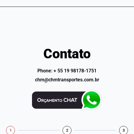
Contato
Phone: + 55 19 98178-1751
chm@chmtransportes.com.br
1
2
3