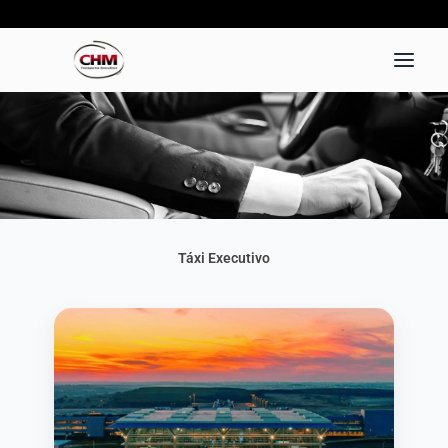
Ir
para
o
conteúdo
Táxi Executivo