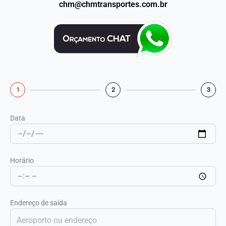
chm@chmtransportes.com.br
1
2
3
Data
Horário
Endereço de saída