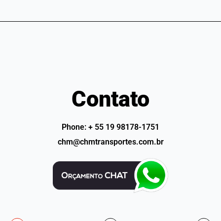
embarque.
Contato
Phone: + 55 19 98178-1751
chm@chmtransportes.com.br