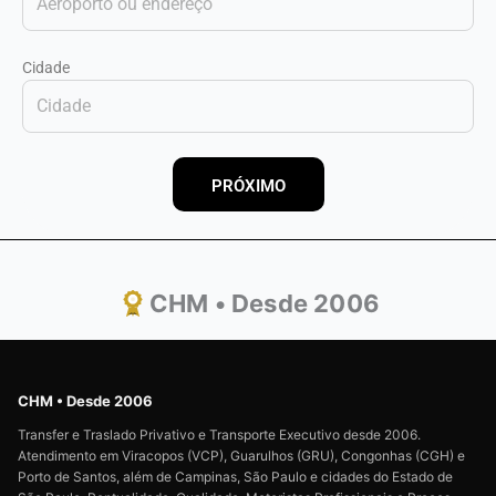
Cidade
PRÓXIMO
CHM • Desde 2006
CHM • Desde 2006
Transfer e Traslado Privativo e Transporte Executivo desde 2006.
Atendimento em Viracopos (VCP), Guarulhos (GRU), Congonhas (CGH) e
Porto de Santos, além de Campinas, São Paulo e cidades do Estado de