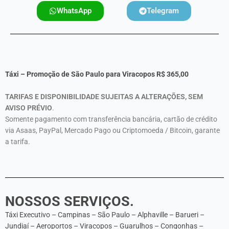
WhatsApp
Telegram
Táxi – Promoção de São Paulo para Viracopos R$
365,00
TARIFAS E DISPONIBILIDADE SUJEITAS A ALTERAÇÕES, SEM
AVISO PRÉVIO
.
Somente pagamento com transferência bancária, cartão de crédito
via Asaas, PayPal, Mercado Pago ou Criptomoeda / Bitcoin, garante
a tarifa.
NOSSOS SERVIÇOS.
Táxi Executivo – Campinas – São Paulo – Alphaville – Barueri –
Jundiaí – Aeroportos – Viracopos – Guarulhos – Congonhas –