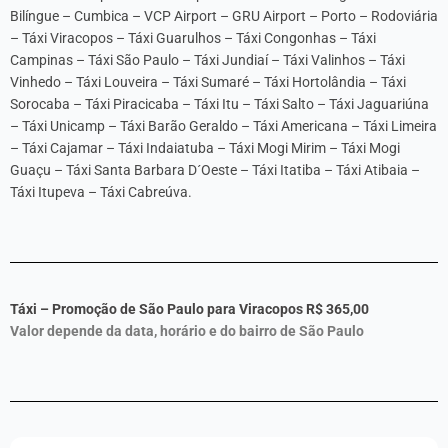
Bilíngue – Cumbica – VCP Airport – GRU Airport – Porto – Rodoviária
– Táxi Viracopos – Táxi Guarulhos – Táxi Congonhas – Táxi
Campinas – Táxi São Paulo – Táxi Jundiaí – Táxi Valinhos – Táxi
Vinhedo – Táxi Louveira – Táxi Sumaré – Táxi Hortolândia – Táxi
Sorocaba – Táxi Piracicaba – Táxi Itu – Táxi Salto – Táxi Jaguariúna
– Táxi Unicamp – Táxi Barão Geraldo – Táxi Americana – Táxi Limeira
– Táxi Cajamar – Táxi Indaiatuba – Táxi Mogi Mirim – Táxi Mogi
Guaçu – Táxi Santa Barbara D´Oeste – Táxi Itatiba – Táxi Atibaia –
Táxi Itupeva – Táxi Cabreúva.
Táxi – Promoção de São Paulo para Viracopos R$
365,00
Valor depende da data, horário e do bairro de São Paulo