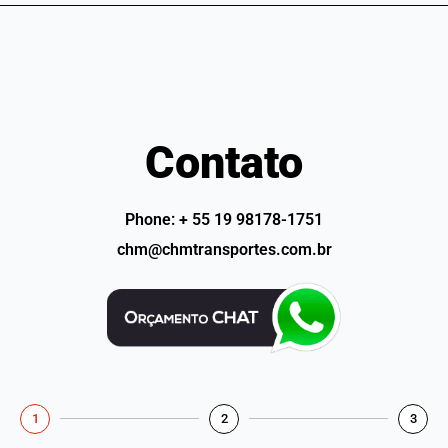
Contato
Phone: + 55 19 98178-1751
chm@chmtransportes.com.br
1
2
3