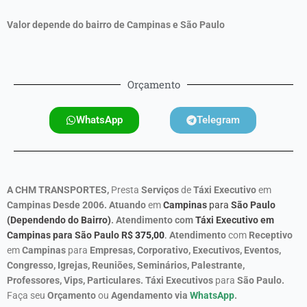
Valor depende do bairro de Campinas e São Paulo
Orçamento
WhatsApp
Telegram
A CHM TRANSPORTES,
Presta
Serviços
de
Táxi Executivo
em
Campinas
Desde 2006.
Atuando
em
Campinas
para
São Paulo
(Dependendo do Bairro)
. Atendimento com
Táxi Executivo em
Campinas para São Paulo R$
375,00
.
Atendimento
com
Receptivo
em
Campinas
para
Empresas, Corporativo, Executivos, Eventos,
Congresso, Igrejas, Reuniões, Seminários, Palestrante,
Professores, Vips, Particulares. Táxi Executivos
para
São Paulo.
Faça seu
Orçamento
ou
Agendamento via
WhatsApp
.