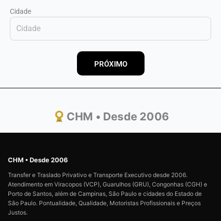
Cidade
PRÓXIMO
CHM • Desde 2006
CHM • Desde 2006
Transfer e Traslado Privativo e Transporte Executivo desde 2006.
Atendimento em Viracopos (VCP), Guarulhos (GRU), Congonhas (CGH) e
Porto de Santos, além de Campinas, São Paulo e cidades do Estado de
São Paulo. Pontualidade, Qualidade, Motoristas Profissionais e Preços
Justos.