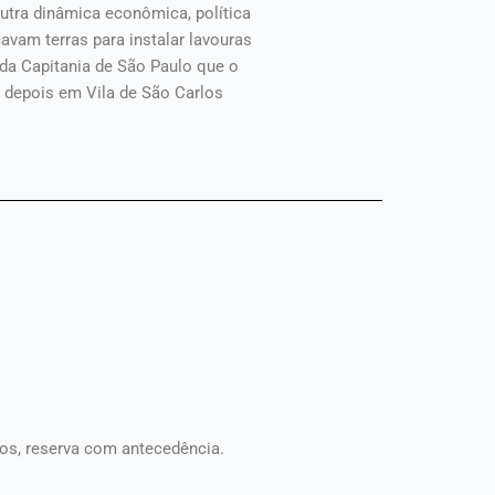
tra dinâmica econômica, política
cavam terras para instalar lavouras
 da Capitania de São Paulo que o
 depois em Vila de São Carlos
os, reserva com antecedência.