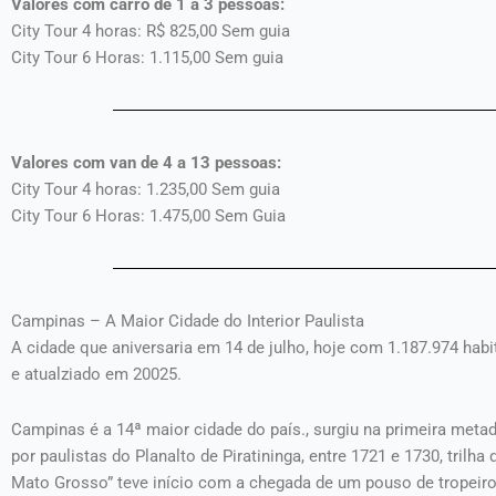
Valores com carro de 1 a 3 pessoas:
City Tour 4 horas: R$ 825,00 Sem guia
City Tour 6 Horas: 1.115,00 Sem guia
Valores com van de 4 a 13 pessoas:
City Tour 4 horas: 1.235,00 Sem guia
City Tour 6 Horas: 1.475,00 Sem Guia
Campinas – A Maior Cidade do Interior Paulista
A cidade que aniversaria em 14 de julho, hoje com 1.187.974 habit
e atualziado em 20025.
Campinas é a 14ª maior cidade do país., surgiu na primeira metad
por paulistas do Planalto de Piratininga, entre 1721 e 1730, tri
Mato Grosso” teve início com a chegada de um pouso de tropeiro