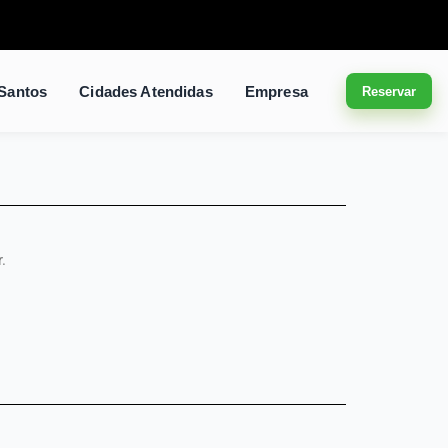
 Santos
Cidades Atendidas
Empresa
Reservar
.