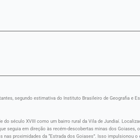
antes, segundo estimativa do Instituto Brasileiro de Geografia e E
e do século XVIII como um bairro rural da Vila de Jundiaí. Localiz
lha que seguia em direção às recém-descobertas minas dos Goiases, 
s nas proximidades da “Estrada dos Goiases”. Isso impulsionou o 