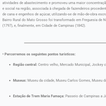
atividades de abastecimento e promoveu uma maior concentraçã
e social na região, associada à chegada de fazendeiros procedente
de cana e engenhos de açúcar, utilizando-se de mão-de-obra escr
Bairro Rural do Mato Grosso foi transformado em Freguesia de 
(1797), e, finalmente, em Cidade de Campinas (1842).
• Percorremos os seguintes pontos turísticos:
Região central:
Centro velho, Mercado Municipal, Jockey cl
Museus:
Museu da cidade, Museu Carlos Gomes, Museu da 
Estação de Trem Maria Fumaça:
Passeio de Campinas a Ja