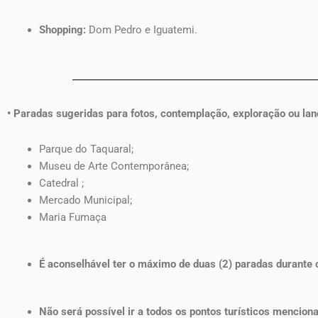
Shopping:
Dom Pedro e Iguatemi.
• Paradas sugeridas para fotos, contemplação, exploração ou lan
Parque do Taquaral;
Museu de Arte Contemporânea;
Catedral ;
Mercado Municipal;
Maria Fumaça
É aconselhável ter o máximo de duas (2) paradas durante o
Não será possível ir a todos os pontos turísticos mencion