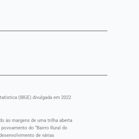
statística (IBGE) divulgada em 2022
ado às margens de uma trilha aberta
o povoamento do “Bairro Rural do
desenvolvimento de várias