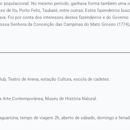
o populacional. No mesmo período, ganhava forma também uma ou
s de Itu, Porto Feliz, Taubaté, entre outras, Estes fazendeiros bus
ava. Foi por conta dos interesses destes fazendeiros e do Governo
Nossa Senhora da Conceição das Campinas do Mato Grosso (1774),
ub, Teatro de Arena, estação Cultura, escola de cadetes.
Arte Contemporânea, Museu de História Natural.
guariúna, tempo de viagem 2h, aberto de sábado, domingo e feriad