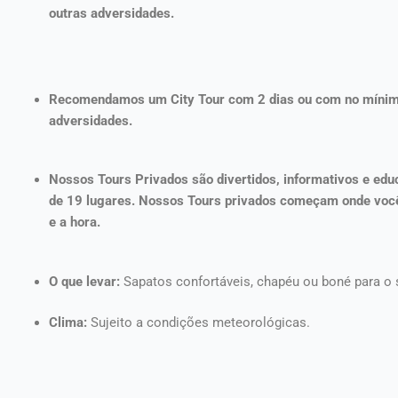
outras adversidades.
Recomendamos um City Tour com 2 dias ou com no mínimo d
adversidades.
Nossos Tours Privados são divertidos, informativos e edu
de 19 lugares. Nossos Tours privados começam onde você es
e a hora.
O que levar:
Sapatos confortáveis, chapéu ou boné para o s
Clima:
Sujeito a condições meteorológicas.