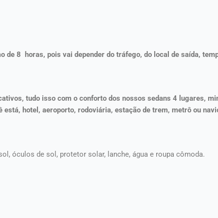
e 8 horas, pois vai depender do tráfego, do local de saída, temp
cativos, tudo isso com o conforto dos nossos sedans 4 lugares, mi
tá, hotel, aeroporto, rodoviária, estação de trem, metrô ou navio
ol, óculos de sol, protetor solar, lanche, água e roupa cômoda.