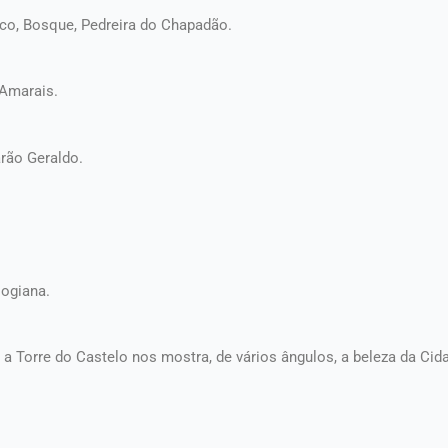
ico, Bosque, Pedreira do Chapadão.
Amarais.
rão Geraldo.
Mogiana.
 a Torre do Castelo nos mostra, de vários ângulos, a beleza da Cid