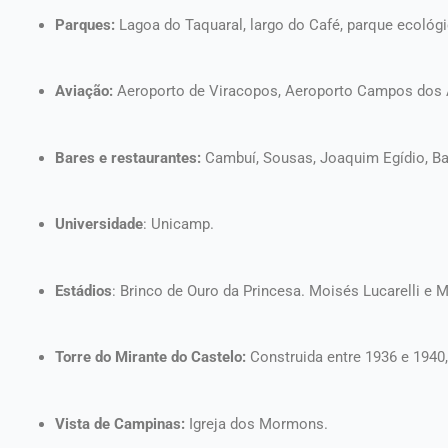
Parques:
Lagoa do Taquaral, largo do Café, parque ecológ
Aviação:
Aeroporto de Viracopos, Aeroporto Campos dos 
Bares e restaurantes:
Cambuí, Sousas, Joaquim Egídio, Ba
Universidade
: Unicamp.
Estádios
: Brinco de Ouro da Princesa. Moisés Lucarelli e 
Torre do Mirante do Castelo:
Construida entre 1936 e 1940,
Vista de Campinas:
Igreja dos Mormons.