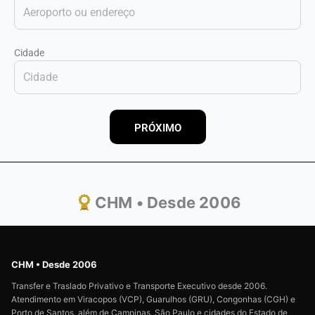
Cidade
PRÓXIMO
CHM • Desde 2006
CHM • Desde 2006
Transfer e Traslado Privativo e Transporte Executivo desde 2006.
Atendimento em Viracopos (VCP), Guarulhos (GRU), Congonhas (CGH) e
Porto de Santos, além de Campinas, São Paulo e cidades do Estado de