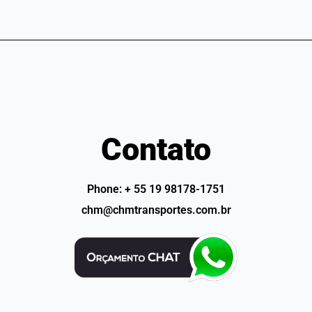
embarque.
Contato
Phone: + 55 19 98178-1751
chm@chmtransportes.com.br