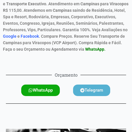
e
Transporte Executivo
. Atendimento em
Campinas
para
Viracopos
R$
115,00
. Atendemos em
Campinas
saindo
de
Residência, Hotel,
Spa e Resort, Rodoviária, Empresas, Corporativo, Executivos,
Eventos, Congresso, Igrejas, Reuniões, Seminários, Palestrantes,
Professores, Vips, Particulares. Garantia 100%. Veja Avaliações no
Google
e
Facebook
. Compare Preços. Reserve Seu
Transporte
de
Campinas
para
Viracopos (VCP Airport)
.
Compra Rápida e Fácil.
Faça o seu Orçamento ou Agendamento
via
WhatsApp
.
Orçamento
WhatsApp
Telegram