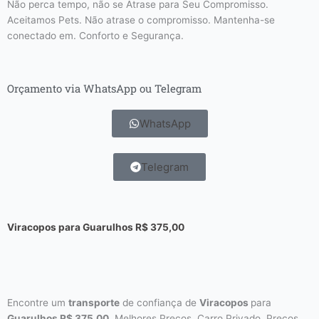
Não perca tempo, não se Atrase para Seu Compromisso.
Aceitamos Pets. Não atrase o compromisso. Mantenha-se
conectado em. Conforto e Segurança.
Orçamento via WhatsApp ou Telegram
WhatsApp
Telegram
Viracopos para Guarulhos R$
375,00
Encontre um
transporte
de confiança de
Viracopos
para
Guarulhos R$
375,00
. Melhores Preços. Carro Privado. Preços