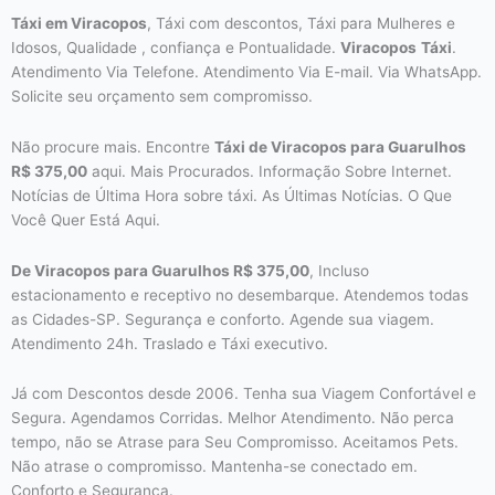
Táxi em Viracopos
, Táxi com descontos, Táxi para Mulheres e
Idosos, Qualidade , confiança e Pontualidade.
Viracopos
Táxi
.
Atendimento Via Telefone. Atendimento Via E-mail. Via WhatsApp.
Solicite seu orçamento sem compromisso.
Não procure mais. Encontre
Táxi de Viracopos para Guarulhos
R$
375,00
aqui. Mais Procurados. Informação Sobre Internet.
Notícias de Última Hora sobre táxi. As Últimas Notícias. O Que
Você Quer Está Aqui.
De Viracopos para Guarulhos R$
375,00
, Incluso
estacionamento e receptivo no desembarque. Atendemos todas
as Cidades-SP. Segurança e conforto. Agende sua viagem.
Atendimento 24h. Traslado e Táxi executivo.
Já com Descontos desde 2006. Tenha sua Viagem Confortável e
Segura. Agendamos Corridas. Melhor Atendimento. Não perca
tempo, não se Atrase para Seu Compromisso. Aceitamos Pets.
Não atrase o compromisso. Mantenha-se conectado em.
Conforto e Segurança.