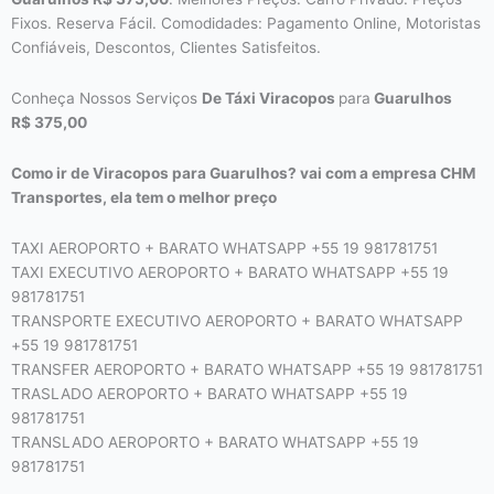
Fixos. Reserva Fácil. Comodidades: Pagamento Online, Motoristas
Confiáveis, Descontos, Clientes Satisfeitos.
Conheça Nossos Serviços
De Táxi Viracopos
para
Guarulhos
R$
375,00
Como ir de Viracopos para Guarulhos? vai com a empresa CHM
Transportes, ela tem o melhor preço
TAXI AEROPORTO + BARATO WHATSAPP +55 19 981781751
TAXI EXECUTIVO AEROPORTO + BARATO WHATSAPP +55 19
981781751
TRANSPORTE EXECUTIVO AEROPORTO + BARATO WHATSAPP
+55 19 981781751
TRANSFER AEROPORTO + BARATO WHATSAPP +55 19 981781751
TRASLADO AEROPORTO + BARATO WHATSAPP +55 19
981781751
TRANSLADO AEROPORTO + BARATO WHATSAPP +55 19
981781751