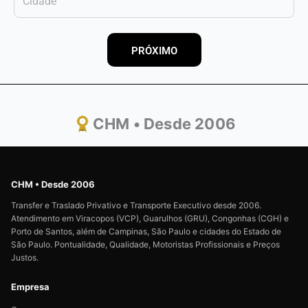
PRÓXIMO
CHM • Desde 2006
CHM • Desde 2006
Transfer e Traslado Privativo e Transporte Executivo desde 2006.
Atendimento em Viracopos (VCP), Guarulhos (GRU), Congonhas (CGH) e
Porto de Santos, além de Campinas, São Paulo e cidades do Estado de
São Paulo. Pontualidade, Qualidade, Motoristas Profissionais e Preços
Justos.
Empresa