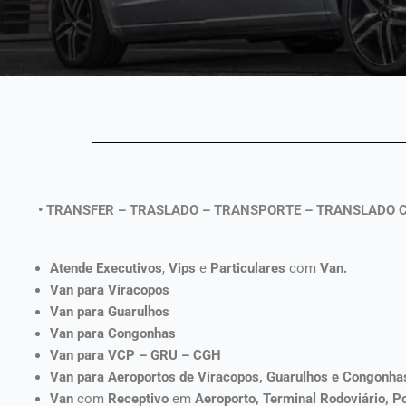
• TRANSFER – TRASLADO – TRANSPORTE – TRANSLADO 
Atende Executivos
,
Vips
e
Particulares
com
Van.
Van para
Viracopos
Van para Guarulhos
Van para Congonhas
Van para VCP – GRU – CGH
Van para Aeroportos de Viracopos, Guarulhos e Congonha
Van
com
Receptivo
em
Aeroporto, Terminal Rodoviário, P