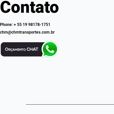
Contato
Phone: + 55 19 98178-1751
chm@chmtransportes.com.br