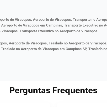
oporto de Viracopos, Aeroporto de Viracopos, Transporte no Aerop
no Aeroporto de Viracopos em Campinas, Transporte Executivo no 
e Viracopos, Transporte Executivo no Aeroporto de Viracopos.
opos, Aeroporto de Viracopos,
Traslado
no Aeroporto de Viracopos
,
Traslado
no Aeroporto de Viracopos em Campinas SP,
Traslado
no
Perguntas Frequentes