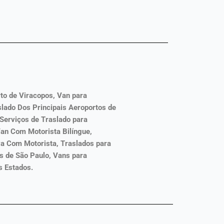
o de Viracopos, Van para
lado Dos Principais Aeroportos de
 Serviços de Traslado para
an Com Motorista Bilíngue,
va Com Motorista, Traslados para
s de São Paulo, Vans para
s Estados.