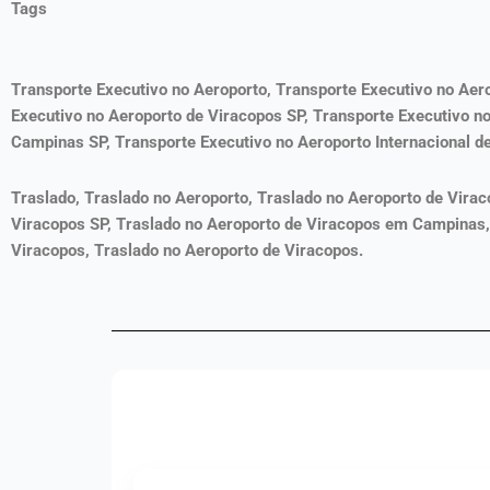
Tags
Transporte Executivo no Aeroporto, Transporte Executivo no Aer
Executivo no Aeroporto de Viracopos SP, Transporte Executivo 
Campinas
SP, Transporte
Executivo no Aeroporto Internacional d
Traslado,
Traslado
no Aeroporto,
Traslado
no Aeroporto de Virac
Viracopos SP,
Traslado
no Aeroporto de Viracopos em Campinas
Viracopos,
Traslado
no Aeroporto de Viracopos.