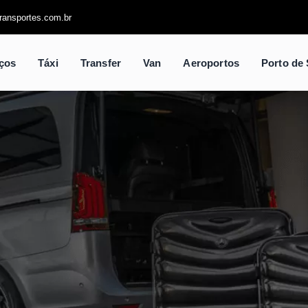
ansportes.com.br
eços
Táxi
Transfer
Van
Aeroportos
Porto de