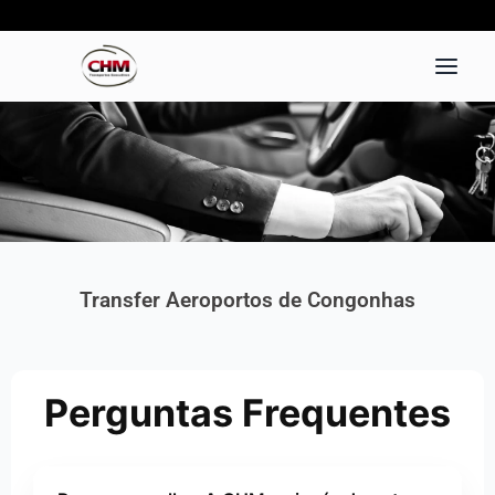
Ir
para
o
conteúdo
Transfer Aeroportos de Congonhas
Perguntas Frequentes