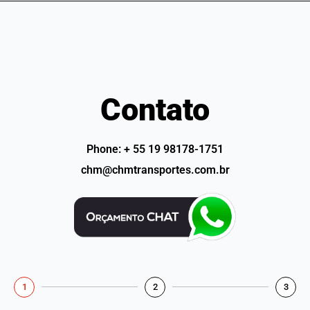
Contato
Phone: + 55 19 98178-1751
chm@chmtransportes.com.br
1
2
3