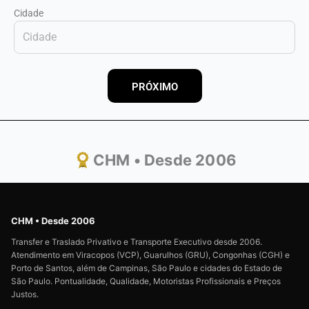
Cidade
PRÓXIMO
CHM • Desde 2006
CHM • Desde 2006
Transfer e Traslado Privativo e Transporte Executivo desde 2006.
Atendimento em Viracopos (VCP), Guarulhos (GRU), Congonhas (CGH) e
Porto de Santos, além de Campinas, São Paulo e cidades do Estado de
São Paulo. Pontualidade, Qualidade, Motoristas Profissionais e Preços
Justos.