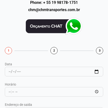
Phone: + 55 19 98178-1751
chm@chmtransportes.com.br
1
2
3
Data
Horário
Endereço de saída