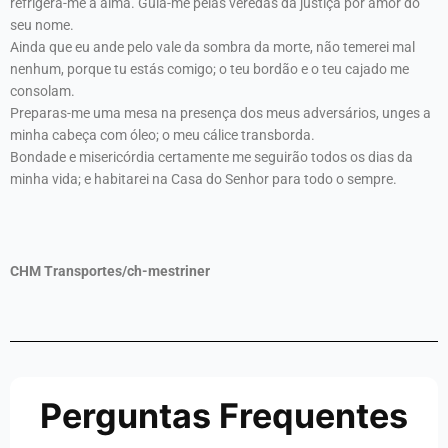
refrigera-me a alma. Guia-me pelas veredas da justiça por amor do
seu nome.
Ainda que eu ande pelo vale da sombra da morte, não temerei mal
nenhum, porque tu estás comigo; o teu bordão e o teu cajado me
consolam.
Preparas-me uma mesa na presença dos meus adversários, unges a
minha cabeça com óleo; o meu cálice transborda.
Bondade e misericórdia certamente me seguirão todos os dias da
minha vida; e habitarei na Casa do Senhor para todo o sempre.
CHM Transportes/ch-mestriner
Perguntas Frequentes