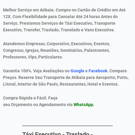
Melhor
Serviço
em Atibaia
.
Compre no Cartão de Crédito em Até
12X. Com Flexibilidade para Cancelar Até 24 horas Antes do
Serviço. Prestamos Serviços de Táxi Executivo, Transporte
Executivo, Transfer, Traslado, Translado e Vans Executiva.
Atendemos Empresas, Corporativo, Executivos, Eventos,
Congresso, Igrejas, Reuniões, Seminários, Palestrantes,
Professores, Vips, Particulares.
Garantia 100%.
Veja Avaliações no
Google
e
Facebook
. Compare
Preços. Reserve Seu Transporte de
Atibaia
para Aeroporto, Porto,
Litoral, Interior de São Paulo, Restaurantes, Hotel e Eventos.
Compra Rápida e Fácil. Faça
seu Orçamento ou Agendamento via
WhatsApp
.
Táxi Executivo - Traslado -