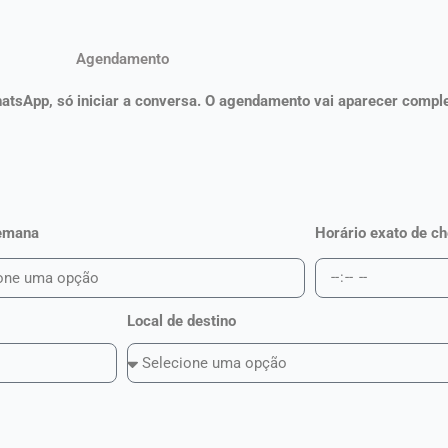
Agendamento
WhatsApp, só iniciar a conversa. O agendamento vai aparecer comp
Semana
Horário exato de c
Local de destino