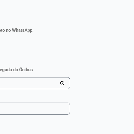
leto no WhatsApp.
hegada do Ônibus