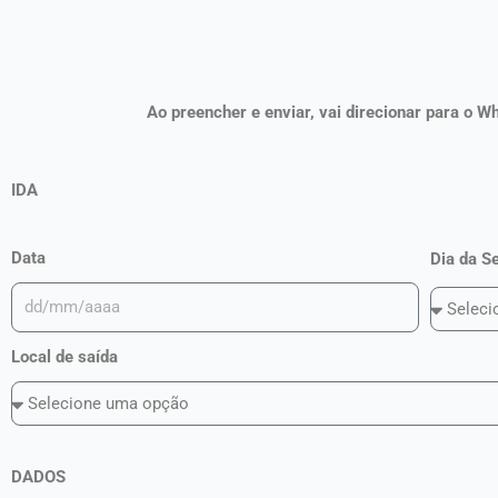
Ao preencher e enviar, vai direcionar para o 
IDA
Data
Dia da 
Local de saída
DADOS